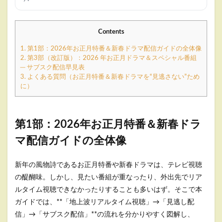
Contents
1.
第1部：2026年お正月特番＆新春ドラマ配信ガイドの全体像
2.
第3部（改訂版）：2026 年お正月ドラマ＆スペシャル番組
─ サブスク配信早見表
3.
よくある質問（お正月特番＆新春ドラマを“見逃さない”ため
に）
第1部：2026年お正月特番＆新春ドラ
マ配信ガイドの全体像
新年の風物詩であるお正月特番や新春ドラマは、テレビ視聴
の醍醐味。しかし、見たい番組が重なったり、外出先でリア
ルタイム視聴できなかったりすることも多いはず。そこで本
ガイドでは、**「地上波リアルタイム視聴」→「見逃し配
信」→「サブスク配信」**の流れを分かりやすく図解し、