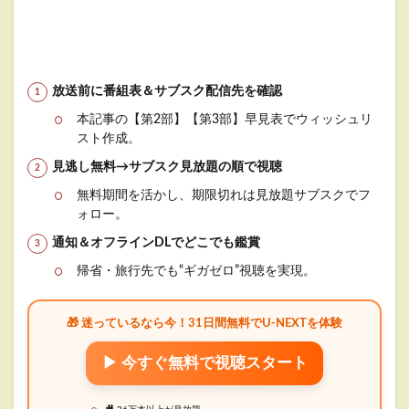
放送前に番組表＆サブスク配信先を確認
本記事の【第2部】【第3部】早見表でウィッシュリ
スト作成。
見逃し無料→サブスク見放題の順で視聴
無料期間を活かし、期限切れは見放題サブスクでフ
ォロー。
通知＆オフラインDLでどこでも鑑賞
帰省・旅行先でも“ギガゼロ”視聴を実現。
🎁 迷っているなら今！31日間無料でU-NEXTを体験
▶ 今すぐ無料で視聴スタート