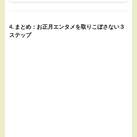
4. まとめ：お正月エンタメを取りこぼさない３
ステップ