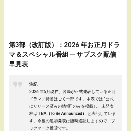
第3部（改訂版）：2026 年お正月ドラ
マ＆スペシャル番組 ─ サブスク配信
早見表
注記
2026 年5月現在、各局が正式発表している正月
ドラマ／特番はごく一部です。本表では “公式
にリリース済みの情報” のみを掲載し、未発表
枠は
TBA（To Be Announced）
と表記していま
す。今後の追加発表は随時追記しますので、ブ
ックマーク推奨です。